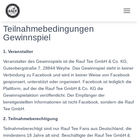
N
A
Teilnahmebedingungen
V
I
Gewinnspiel
G
A
T
1. Veranstalter
I
Veranstalter des Gewinnspiels ist die Rauf Tee GmbH & Co. KG,
O
Gutenbergstraße 7, 28844 Weyhe. Das Gewinnspiel steht in keiner
N
U
Verbindung zu Facebook und wird in keiner Weise von Facebook
M
gesponsert, unterstützt oder organisiert. Facebook ist lediglich die
S
Plattform, auf der die Rauf Tee GmbH & Co. KG die
C
Gewinnspielaktion veröffentlicht. Der Empfänger der
H
bereitgestellten Informationen ist nicht Facebook, sondern die Rauf
A
Tee GmbH.
L
T
2. Teilnahmeberechtigung
E
N
Teilnahmeberechtigt sind nur Rauf Tee Fans aus Deutschland, die
mindestens 18 Jahre alt sind. Beschäftigte der Rauf Tee GmbH &