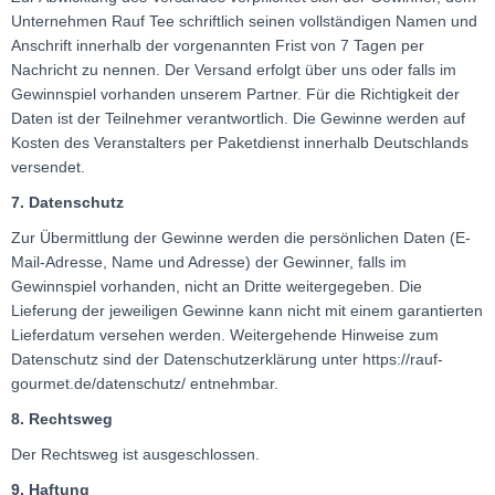
Unternehmen Rauf Tee schriftlich seinen vollständigen Namen und
Anschrift innerhalb der vorgenannten Frist von 7 Tagen per
Nachricht zu nennen. Der Versand erfolgt über uns oder falls im
Gewinnspiel vorhanden unserem Partner. Für die Richtigkeit der
Daten ist der Teilnehmer verantwortlich. Die Gewinne werden auf
Kosten des Veranstalters per Paketdienst innerhalb Deutschlands
versendet.
7. Datenschutz
Zur Übermittlung der Gewinne werden die persönlichen Daten (E-
Mail-Adresse, Name und Adresse) der Gewinner, falls im
Gewinnspiel vorhanden, nicht an Dritte weitergegeben. Die
Lieferung der jeweiligen Gewinne kann nicht mit einem garantierten
Lieferdatum versehen werden. Weitergehende Hinweise zum
Datenschutz sind der Datenschutzerklärung unter https://rauf-
gourmet.de/datenschutz/ entnehmbar.
8. Rechtsweg
Der Rechtsweg ist ausgeschlossen.
9. Haftung