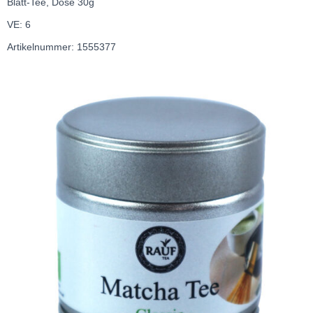
Blatt-Tee, Dose 30g
VE: 6
Artikelnummer: 1555377